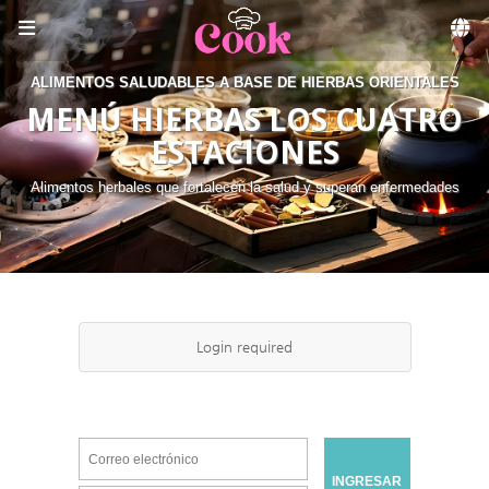
Skip to menu
ALIMENTOS SALUDABLES A BASE DE HIERBAS ORIENTALES
MENÚ HIERBAS LOS CUATRO
ESTACIONES
Alimentos herbales que fortalecen la salud y superan enfermedades
Login required