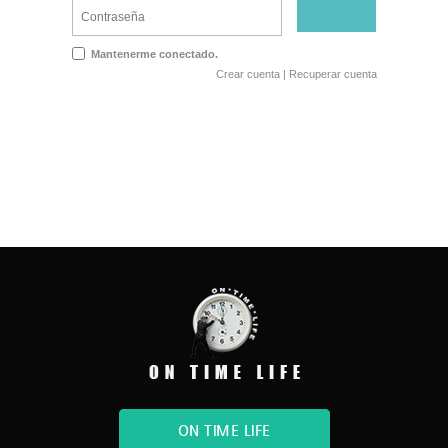
Mantenerme conectado.
Crear cuenta
|
Recuperar cuenta
ON TIME LIFE