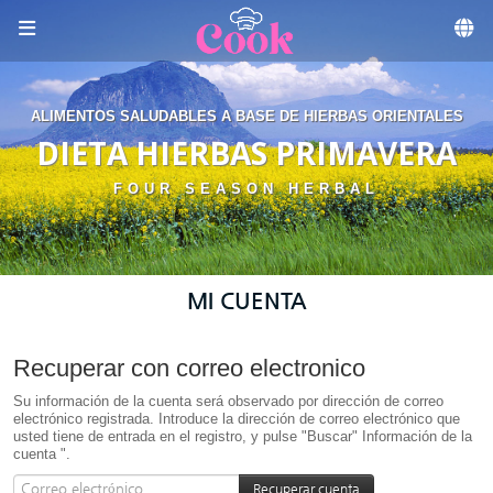
Skip to menu
ALIMENTOS SALUDABLES A BASE DE HIERBAS ORIENTALES
DIETA HIERBAS PRIMAVERA
FOUR SEASON HERBAL
MI CUENTA
Recuperar con correo electronico
Su información de la cuenta será observado por dirección de correo
electrónico registrada. Introduce la dirección de correo electrónico que
usted tiene de entrada en el registro, y pulse "Buscar" Información de la
cuenta ".