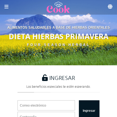
Skip to menu
ALIMENTOS SALUDABLES A BASE DE HIERBAS ORIENTALES
DIETA HIERBAS PRIMAVERA
FOUR SEASON HERBAL
INGRESAR
Los beneficios especiales te están esperando.