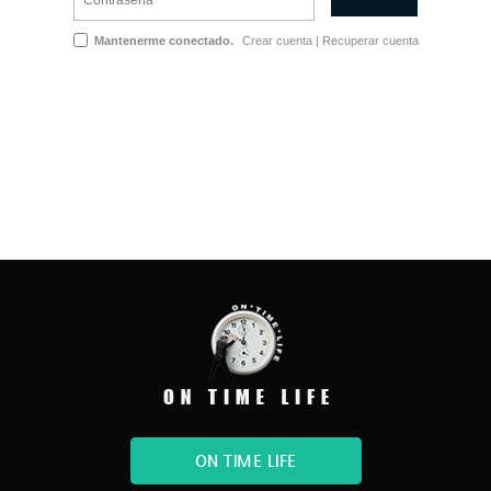
Mantenerme conectado.
Crear cuenta
|
Recuperar cuenta
ON TIME LIFE