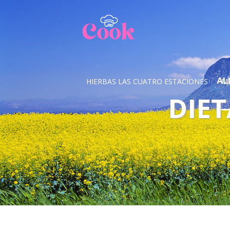
AL
HIERBAS LAS CUATRO ESTACIONES
M
DIET