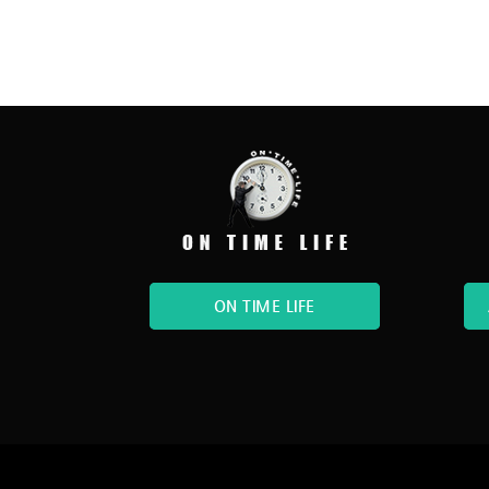
ON TIME LIFE
©
reytina
. Todos los derechos reservados.