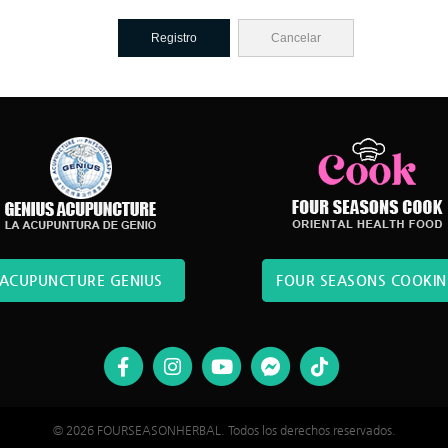
Cancelar
ACUPUNCTURE GENIUS
FOUR SEASONS COOKI
© 2026 FOURSEASONHERBAL. Todos los derechos reservados.