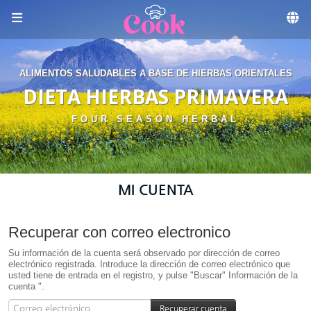
Skip to menu
ALIMENTOS SALUDABLES A BASE DE HIERBAS ORIENTALES
DIETA HIERBAS PRIMAVERA
FOUR SEASON HERBAL
MI CUENTA
Recuperar con correo electronico
Su información de la cuenta será observado por dirección de correo
electrónico registrada. Introduce la dirección de correo electrónico que
usted tiene de entrada en el registro, y pulse "Buscar" Información de la
cuenta ".