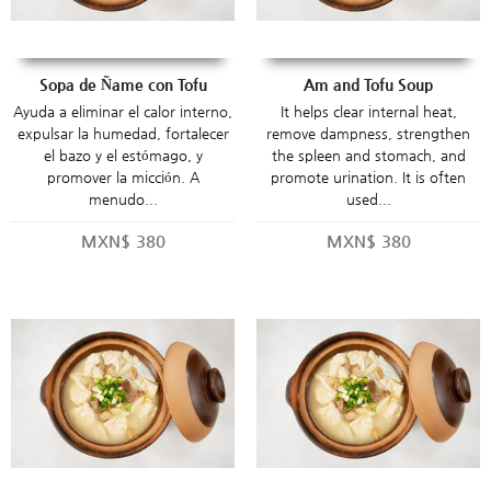
Sopa de Ñame con Tofu
Am and Tofu Soup
Ayuda a eliminar el calor interno,
It helps clear internal heat,
expulsar la humedad, fortalecer
remove dampness, strengthen
el bazo y el estómago, y
the spleen and stomach, and
promover la micción. A
promote urination. It is often
menudo...
used...
MXN$
380
MXN$
380