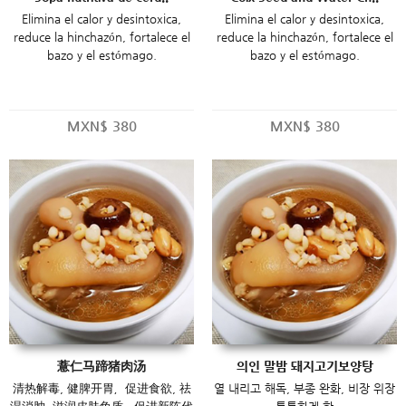
Elimina el calor y desintoxica,
Elimina el calor y desintoxica,
reduce la hinchazón, fortalece el
reduce la hinchazón, fortalece el
bazo y el estómago.
bazo y el estómago.
MXN$
380
MXN$
380
薏仁马蹄猪肉汤
의인 말밤 돼지고기보양탕
清热解毒, 健脾开胃，促进食欲, 祛
열 내리고 해독, 부종 완화, 비장 위장