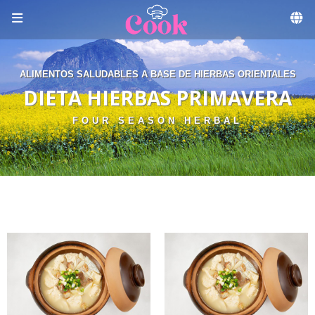
Skip to menu
ALIMENTOS SALUDABLES A BASE DE HIERBAS ORIENTALES
DIETA HIERBAS PRIMAVERA
FOUR SEASON HERBAL