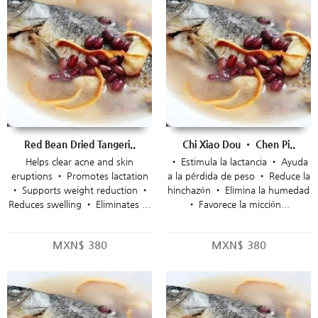
Red Bean Dried Tangeri..
Chi Xiao Dou • Chen Pi..
Helps clear acne and skin
• Estimula la lactancia • Ayuda
eruptions • Promotes lactation
a la pérdida de peso • Reduce la
• Supports weight reduction •
hinchazón • Elimina la humedad
Reduces swelling • Eliminates ...
• Favorece la micción...
MXN$
380
MXN$
380