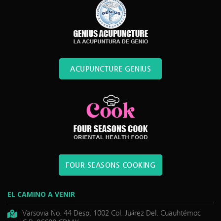
ACUPUNCTURE GENIUS
FOUR SEASONS COOKING
EL CAMINO A VENIR
Varsovia No. 44 Desp. 1002 Col. Juárez Del. Cuauhtémoc