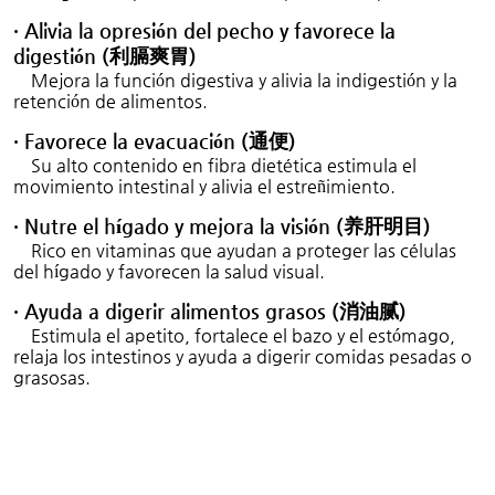
· Alivia la opresión del pecho y favorece la
digestión (
利膈爽胃
)
Mejora la función digestiva y alivia la indigestión y la
retención de alimentos.
· Favorece la evacuación (
通便
)
Su alto contenido en fibra dietética estimula el
movimiento intestinal y alivia el estreñimiento.
· Nutre el hígado y mejora la visión (
肝明目
)
养
Rico en vitaminas que ayudan a proteger las células
del hígado y favorecen la salud visual.
· Ayuda a digerir alimentos grasos (
消油
)
腻
Estimula el apetito, fortalece el bazo y el estómago,
relaja los intestinos y ayuda a digerir comidas pesadas o
grasosas.