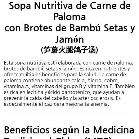
Sopa Nutritiva de Carne de
Paloma
con Brotes de Bambú Setas y
Jamón
(
火腿
子
)
笋蘑
鸽
汤
Esta sopa nutritiva está elaborada con carne de paloma,
brotes de bambú, setas y jamón. Es rica en nutrientes y
ofrece múltiples beneficios para la salud. La carne de
paloma contiene abundante calcio, hierro, cobre,
vitamina A, vitaminas del grupo B y vitamina E. También
es rica en lecitina y ácido pantoténico, que ayudan a
prevenir la caída del cabello y la arteriosclerosis. Es
especialmente eficaz para mejorar la anemia.
Beneficios según la Medicina