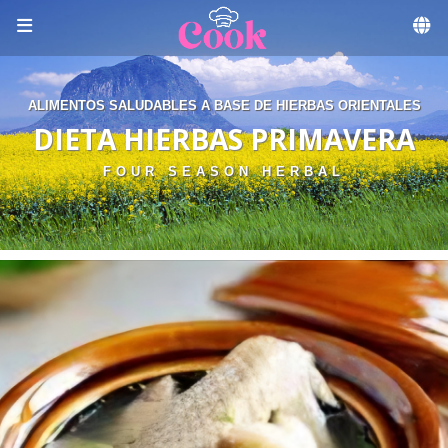
Skip to menu
ALIMENTOS SALUDABLES A BASE DE HIERBAS ORIENTALES
DIETA HIERBAS PRIMAVERA
FOUR SEASON HERBAL