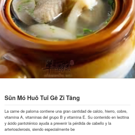
Sǔn Mó Huǒ Tuǐ Gē Zi Tāng
La carne de paloma contiene una gran cantidad de calcio, hierro, cobre,
vitamina A, vitaminas del grupo B y vitamina E. Su contenido en lecitina
y ácido pantoténico ayuda a prevenir la pérdida de cabello y la
arteriosclerosis, siendo especialmente be