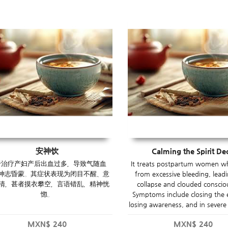
安神饮
Calming the Spirit Dec
于治疗产妇产后出血过多，导致气随血
It treats postpartum women w
神志昏蒙。其症状表现为闭目不醒、意
from excessive bleeding, leadi
清，甚者摸衣攀空，言语错乱，精神恍
collapse and clouded conscio
惚。
Symptoms include closing the 
losing awareness, and in severe c
MXN$
240
MXN$
240