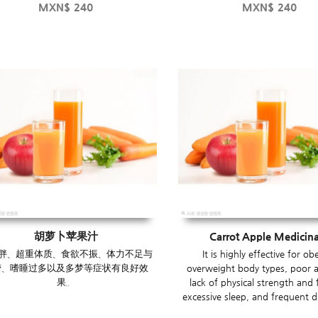
MXN$
240
MXN$
240
胡萝卜苹果汁
Carrot Apple Medicina
胖、超重体质、食欲不振、体力不足与
It is highly effective for obe
劳、嗜睡过多以及多梦等症状有良好效
overweight body types, poor a
果。
lack of physical strength and 
excessive sleep, and frequent 