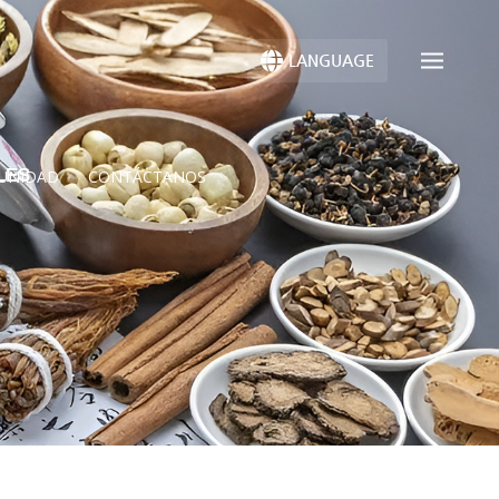
LANGUAGE
LES
UNIDAD
CONTÁCTANOS