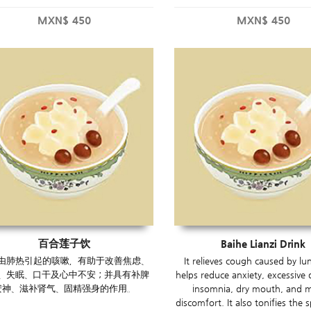
MXN$
450
MXN$
450
百合莲子饮
Baihe Lianzi Drink
由肺热引起的咳嗽，有助于改善焦虑、
It relieves cough caused by lu
、失眠、口干及心中不安；并具有补脾
helps reduce anxiety, excessive
安神、滋补肾气、固精强身的作用。
insomnia, dry mouth, and 
discomfort. It also tonifies the 