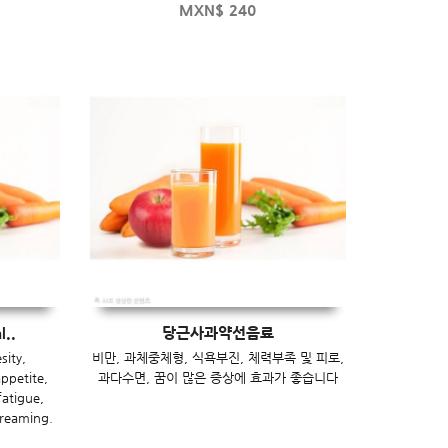
MXN$
240
l..
당근사과약선음료
sity,
비만, 과체중체형, 식욕부진, 체력부족 및 피로,
ppetite,
과다수면, 꿈이 많은 증상에 효과가 좋습니다
fatigue,
dreaming.