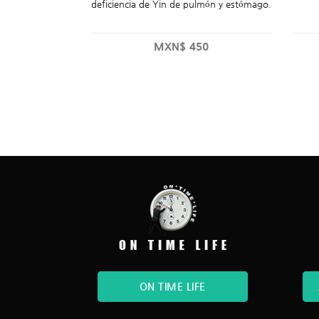
deficiencia de Yin de pulmón y estómago.
MXN$
450
ON TIME LIFE