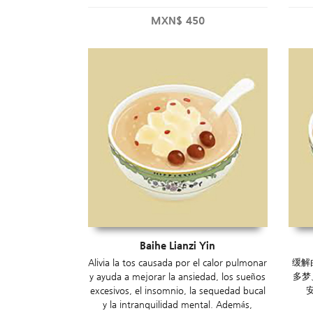
MXN$
450
Baihe Lianzi Yin
Alivia la tos causada por el calor pulmonar
缓解
y ayuda a mejorar la ansiedad, los sueños
多梦
excesivos, el insomnio, la sequedad bucal
y la intranquilidad mental. Además,