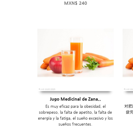
MXN$
240
Jugo Medicinal de Zana..
Es muy eficaz para la obesidad, el
对肥
sobrepeso, la falta de apetito, la falta de
疲
energía y la fatiga, el sueño excesivo y los
sueños frecuentes.