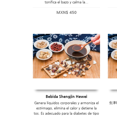
tonifica el bazo y calma la...
MXN$
450
Bebida Shengjin Hewei
Genera líquidos corporales y armoniza el
生津
estómago, elimina el calor y detiene la
tos. Es adecuado para la diabetes de tipo