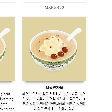
MXN$
450
백합연자음
ng heat,
폐열로 인한 기침을 완화하며, 불안, 다몽, 불면,
 dreaming,
입 마르고 마음이 불편함 개선에 도움을주며, 비
mental
장을 보하고 정신을 안정시키며, 신장을 보익하
spleen and
여 정을 굳게 하는 작용이 있다.