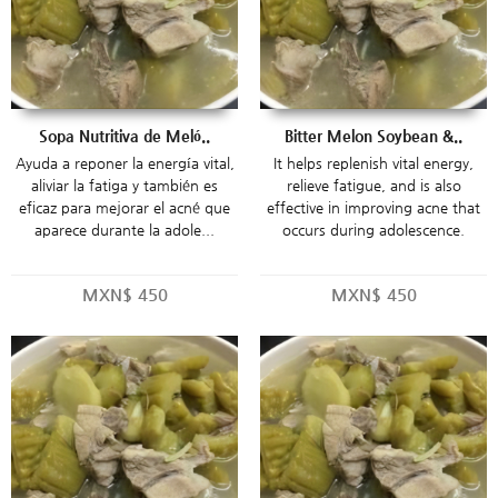
Sopa Nutritiva de Meló..
Bitter Melon Soybean &..
Ayuda a reponer la energía vital,
It helps replenish vital energy,
aliviar la fatiga y también es
relieve fatigue, and is also
eficaz para mejorar el acné que
effective in improving acne that
aparece durante la adole...
occurs during adolescence.
MXN$
450
MXN$
450