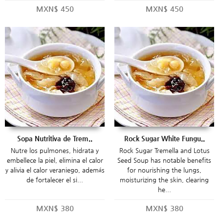
MXN$
450
MXN$
450
Sopa Nutritiva de Trem..
Rock Sugar White Fungu..
Nutre los pulmones, hidrata y
Rock Sugar Tremella and Lotus
embellece la piel, elimina el calor
Seed Soup has notable benefits
y alivia el calor veraniego, además
for nourishing the lungs,
de fortalecer el si...
moisturizing the skin, clearing
he...
MXN$
380
MXN$
380