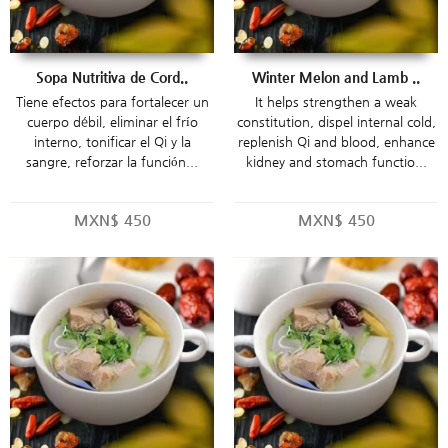
Sopa Nutritiva de Cord..
Winter Melon and Lamb ..
Tiene efectos para fortalecer un
It helps strengthen a weak
cuerpo débil, eliminar el frío
constitution, dispel internal cold,
interno, tonificar el Qi y la
replenish Qi and blood, enhance
sangre, reforzar la función...
kidney and stomach functio...
MXN$
450
MXN$
450