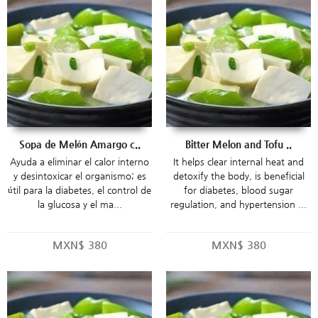
Sopa de Melón Amargo c..
Bitter Melon and Tofu ..
Ayuda a eliminar el calor interno
It helps clear internal heat and
y desintoxicar el organismo; es
detoxify the body, is beneficial
útil para la diabetes, el control de
for diabetes, blood sugar
la glucosa y el ma...
regulation, and hypertension ...
MXN$
380
MXN$
380