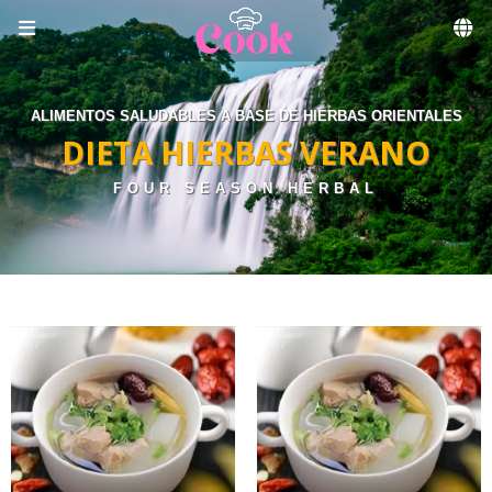
Skip to menu
ALIMENTOS SALUDABLES A BASE DE HIERBAS ORIENTALES
DIETA HIERBAS VERANO
FOUR SEASON HERBAL