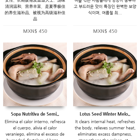
女性、长期疲倦及血虚人士。汤味
허를 겪는 사람들에게 영양이 풍부하
清润温和，营养丰富，是夏季极佳
고 부드러운 맛이 특징인 완벽한 보양
的养生滋补品，被视为高级滋补佳
식이며, 여름철 최...
品
MXN$
450
MXN$
450
Sopa Nutritiva de Semi..
Lotus Seed Winter Melo..
Elimina el calor interno, refresca
It clears internal heat, refreshes
el cuerpo, alivia el calor
the body, relieves summer heat,
veraniego, elimina el exceso de
eliminates excess dampness,