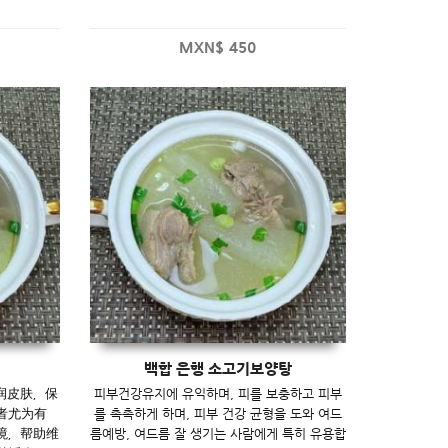
MXN$
450
백합 은행 소고기보양탕
润皮肤，保
피부건강유지에 유익하며, 피를 보충하고 피부
者尤为有
를 촉촉하게 하며, 피부 건강 균형을 도와 여드
环境，帮助维
름예방, 여드름 잘 생기는 사람에게 특히 유용합