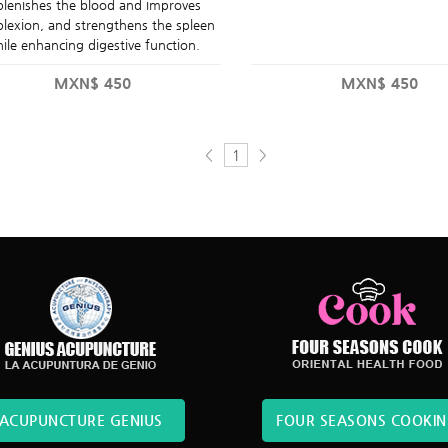
plenishes the blood and improves
lexion, and strengthens the spleen
ile enhancing digestive function.
MXN$
450
MXN$
450
<
>
1
ACUPUNCTURE GENIUS
FOUR SEASONS COOKI