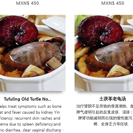
MXN$
450
MXN$
450
Tufuling Old Turtle No..
土茯苓老龟汤
helps treat symptoms such as bone
治疗肾阴不足所致的骨蒸潮热、
at and fever caused by kidney Yin
脾气虚弱引起的反复皮疹、湿疹
ficiency; recurrent skin rashes and
脾肾功能减弱而出现的慢性腹泻
zema due to spleen deficiency;and
稀、全身乏力等症状。
ic diarrhea, clear vaginal discharge,