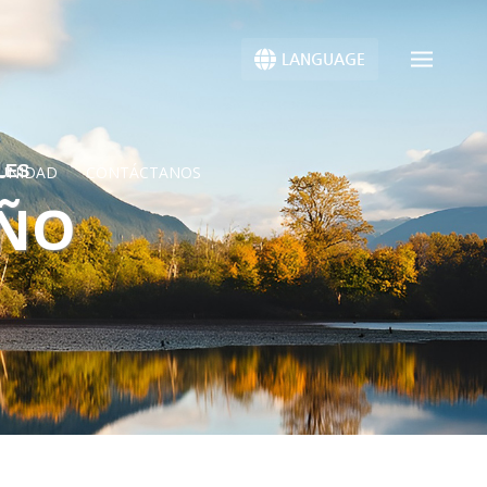
LANGUAGE
LES
UNIDAD
CONTÁCTANOS
OÑO