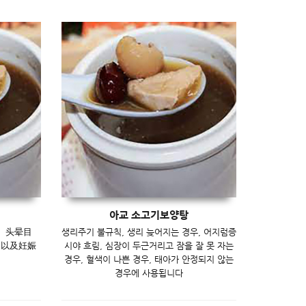
아교 소고기보양탕
、头晕目
생리주기 불규칙, 생리 늦어지는 경우, 어지럼증
，以及妊娠
시야 흐림, 심장이 두근거리고 잠을 잘 못 자는
경우, 혈색이 나쁜 경우, 태아가 안정되지 않는
경우에 사용됩니다