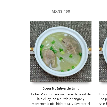
MXN$
450
Sopa Nutritiva de Liri..
Es beneficioso para mantener la salud de
It is 
la piel, ayuda a nutrir la sangre y
help
mantener la piel hidratada, y favorece el
skin 