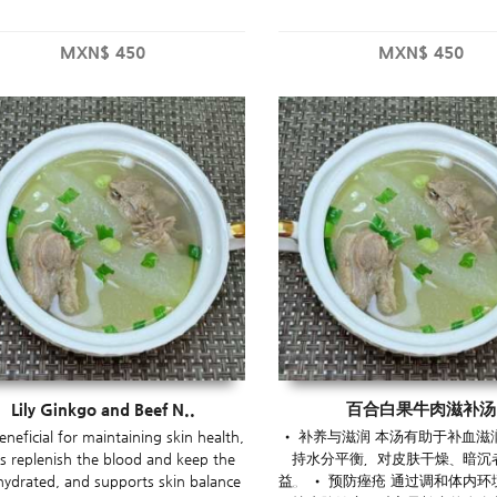
MXN$
450
MXN$
450
Lily Ginkgo and Beef N..
百合白果牛肉滋补汤
beneficial for maintaining skin health,
• 补养与滋润 本汤有助于补血滋
s replenish the blood and keep the
持水分平衡，对皮肤干燥、暗沉
hydrated, and supports skin balance
益。 • 预防痤疮 通过调和体内