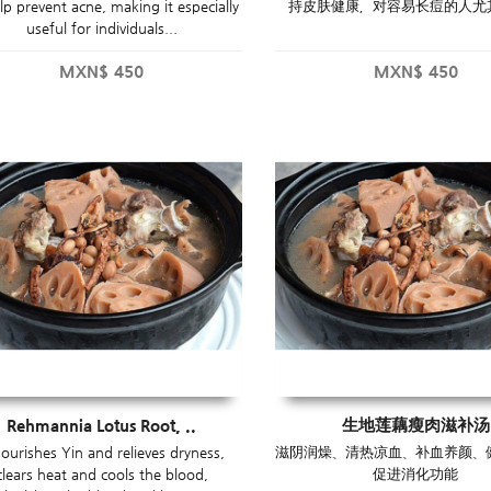
lp prevent acne, making it especially
持皮肤健康，对容易长痘的人尤
useful for individuals...
MXN$
450
MXN$
450
Rehmannia Lotus Root, ..
生地莲藕瘦肉滋补汤
nourishes Yin and relieves dryness,
滋阴润燥、清热凉血、补血养颜、
clears heat and cools the blood,
促进消化功能