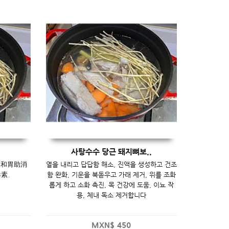
사탕수수 당근 돼지뼈보..
、和胃助消
열을 내리고 답답함 해소, 진액을 생성하고 건조
毒素。
함 완화, 기운을 북돋우고 가래 제거, 위를 조화
롭게 하고 소화 촉진, 목 건강에 도움, 이뇨 작
용, 체내 독소 제거합니다
MXN$
450