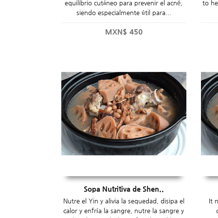
equilibrio cutáneo para prevenir el acné,
to he
siendo especialmente útil para...
MXN$
450
Sopa Nutritiva de Shen..
Nutre el Yin y alivia la sequedad, disipa el
It 
calor y enfría la sangre, nutre la sangre y